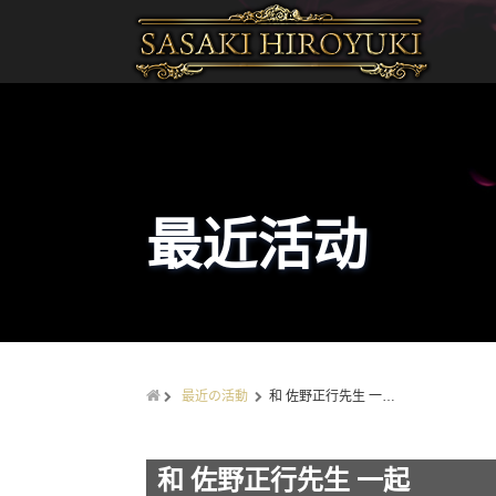
最近活动
最近の活動
和 佐野正行先生 一…
和 佐野正行先生 一起