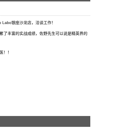
o Labo银座沙龙店，洽谈工作！
累了丰富的实战成绩，佐野先生可以说是精英界的
医！！