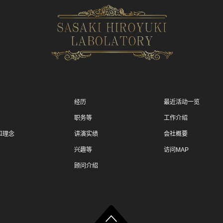
经历
最近活动一览
职务等
工作介绍
和理念
讲演实绩
会社概要
兴趣等
访问MAP
顾问介绍