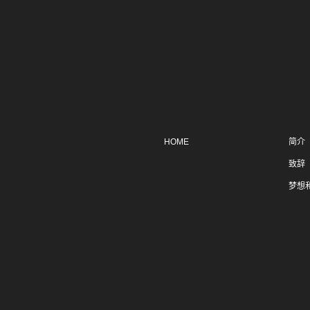
HOME
简介
致辞
梦想